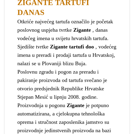
ZIGANTE TARTUFI
DANAS
Otkriće najvećeg tartufa označilo je početak
poslovnog uspjeha tvrtke
Zigante
, danas
vodećeg imena u svijetu hrvatskih tartufa.
Sjedište tvrtke
Zigante tartufi doo
, vodećeg
imena u preradi i prodaji tartufa u Hrvatskoj,
nalazi se u Plovaniji blizu Buja.
Poslovnu zgradu i pogon za preradu i
pakiranje proizvoda od tartufa svečano je
otvorio predsjednik Republike Hrvatske
Stjepan Mesić u lipnju 2008. godine.
Proizvodnja u pogonu
Zigante
je potpuno
automatizirana, a cjelokupna tehnološka
oprema i stručnost zaposlenika jamstvo su
proizvodnje jedinstvenih proizvoda na bazi