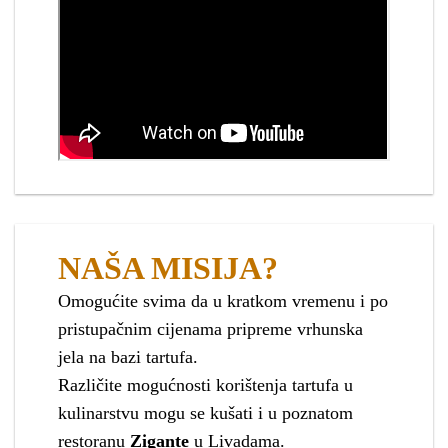
NAŠA MISIJA?
Omogućite svima da u kratkom vremenu i po
pristupačnim cijenama pripreme vrhunska
jela na bazi tartufa.
Različite mogućnosti korištenja tartufa u
kulinarstvu mogu se kušati i u poznatom
restoranu
Zigante
u Livadama.