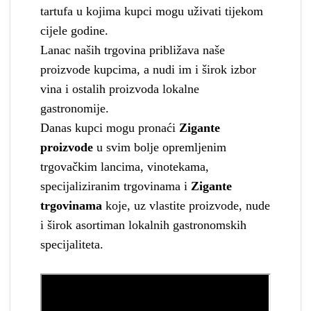
tartufa u kojima kupci mogu uživati tijekom
cijele godine.
Lanac naših trgovina približava naše
proizvode kupcima, a nudi im i širok izbor
vina i ostalih proizvoda lokalne
gastronomije.
Danas kupci mogu pronaći
Zigante
proizvode
u svim bolje opremljenim
trgovačkim lancima, vinotekama,
specijaliziranim trgovinama i
Zigante
trgovinama
koje, uz vlastite proizvode, nude
i širok asortiman lokalnih gastronomskih
specijaliteta.